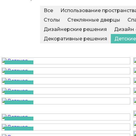
Все
Использование пространств
Столы
Стеклянные дверцы
Сп
Дизайнерские решения
Дизайн 
Декоративные решения
Детские
Детская
Детская
Детская
Детская
Детская
Детская
Детская
Детская
Детская