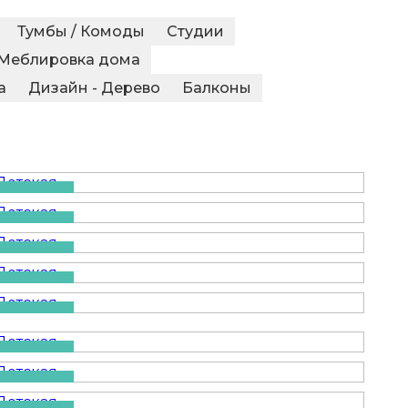
Тумбы / Комоды
Студии
Меблировка дома
а
Дизайн - Дерево
Балконы
Детская
Детская
Детская
Детская
Детская
Детская
Детская
Детская