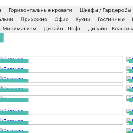
а
Горизонтальные кровати
Шкафы / Гардеробы
альни
Прихожие
Офис
Кухни
Гостинные
- Минимализм
Дизайн - Лофт
Дизайн - Классик
Детская
Детская
Детская
Детская
Детская
Детская
Детская
Детская