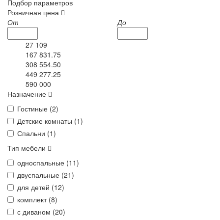
Подбор параметров
Розничная цена
От
До
27 109
167 831.75
308 554.50
449 277.25
590 000
Назначение
Гостиные (
2
)
Детские комнаты (
1
)
Спальни (
1
)
Тип мебели
односпальные (
11
)
двуспальные (
21
)
для детей (
12
)
комплект (
8
)
с диваном (
20
)