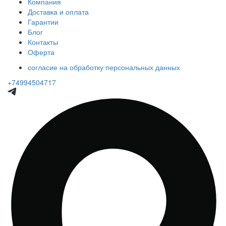
Компания
Доставка и оплата
Гарантии
Блог
Контакты
Оферта
согласие на обработку персональных данных
+74994504717