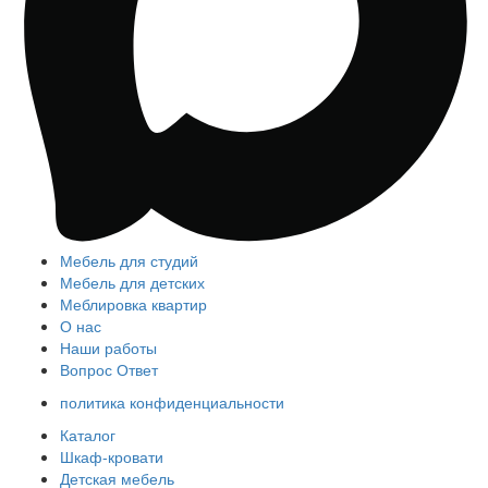
Мебель для студий
Мебель для детских
Меблировка квартир
О нас
Наши работы
Вопрос Ответ
политика конфиденциальности
Каталог
Шкаф-кровати
Детская мебель