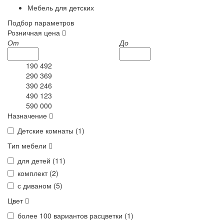
Мебель для детских
Подбор параметров
Розничная цена
От
До
190 492
290 369
390 246
490 123
590 000
Назначение
Детские комнаты (
1
)
Тип мебели
для детей (
11
)
комплект (
2
)
с диваном (
5
)
Цвет
более 100 вариантов расцветки (
1
)