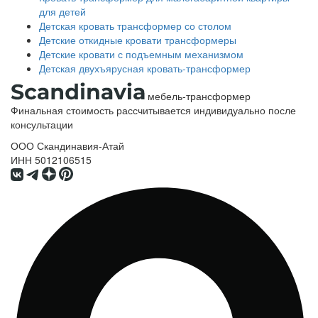
для детей
Детская кровать трансформер со столом
Детские откидные кровати трансформеры
Детские кровати с подъемным механизмом
Детская двухъярусная кровать-трансформер
мебель-трансформер
Финальная стоимость рассчитывается индивидуально после
консультации
ООО Скандинавия-Атай
ИНН 5012106515