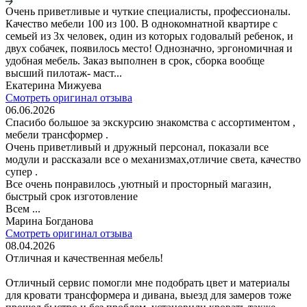
Очень приветливые и чуткие специалисты, профессионалы.
Качество мебели 100 из 100. В однокомнатной квартире с
семьей из 3х человек, один из которых годовалый ребенок, и
двух собачек, появилось место! Однозначно, эргономичная и
удобная мебель. Заказ выполнен в срок, сборка вообще
высший пилотаж- маст...
Екатерина Мижуева
Смотреть оригинал отзыва
06.06.2026
Спасибо большое за экскурсию знакомства с ассортиментом ,
мебели трансформер .
Очень приветливый и дружный персонал, показали все
модули и рассказали все о механизмах,отличие света, качество
супер .
Все очень понравилось ,уютный и просторный магазин,
быстрый срок изготовление
Всем ...
Марина Богданова
Смотреть оригинал отзыва
08.04.2026
Отличная и качественная мебель!
Отличный сервис помогли мне подобрать цвет и материалы
для кровати трансформера и дивана, выезд для замеров тоже