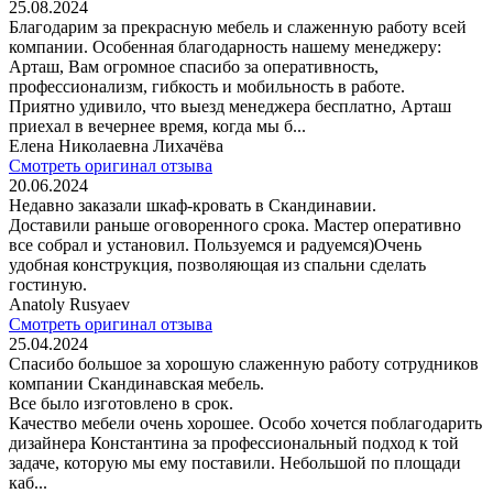
25.08.2024
Благодарим за прекрасную мебель и слаженную работу всей
компании. Особенная благодарность нашему менеджеру:
Арташ, Вам огромное спасибо за оперативность,
профессионализм, гибкость и мобильность в работе.
Приятно удивило, что выезд менеджера бесплатно, Арташ
приехал в вечернее время, когда мы б...
Елена Николаевна Лихачёва
Смотреть оригинал отзыва
20.06.2024
Недавно заказали шкаф-кровать в Скандинавии.
Доставили раньше оговоренного срока. Мастер оперативно
все собрал и установил. Пользуемся и радуемся)Очень
удобная конструкция, позволяющая из спальни сделать
гостиную.
Anatoly Rusyaev
Смотреть оригинал отзыва
25.04.2024
Спасибо большое за хорошую слаженную работу сотрудников
компании Скандинавская мебель.
Все было изготовлено в срок.
Качество мебели очень хорошее. Особо хочется поблагодарить
дизайнера Константина за профессиональный подход к той
задаче, которую мы ему поставили. Небольшой по площади
каб...