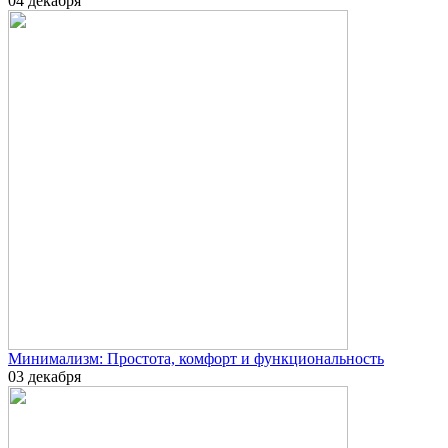
04 декабря
Минимализм: Простота, комфорт и функциональность
03 декабря