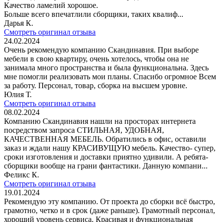
Качество ламелий хорошое.
Больше всего впечатлили сборщики, таких квалиф...
Дарья К.
Смотреть оригинал отзыва
24.02.2024
Очень рекомендую компанию Скандинавия. При выборе
мебели в свою квартиру, очень хотелось, чтобы она не
занимала много пространства и была функциональна. Здесь
мне помогли реализовать мои планы. Спасибо огромное Всем
за работу. Персонал, товар, сборка на высшем уровне.
Юлия Т.
Смотреть оригинал отзыва
08.02.2024
Компанию Скандинавия нашли на просторах интернета
посредством запроса СТИЛЬНАЯ, УДОБНАЯ,
КАЧЕСТВЕННАЯ МЕБЕЛЬ. Обратились в офис, оставили
заказ и ждали нашу КРАСИВУЩУЮ мебель. Качество- супер,
сроки изготовления и доставки приятно удивили. А ребята-
сборщики вообще на грани фантастики. Данную компани...
Феликс К.
Смотреть оригинал отзыва
19.01.2024
Рекомендую эту компанию. От проекта до сборки всё быстро,
грамотно, четко и в срок (даже раньше). Грамотный персонал,
хороший уровень сервиса. Красивая и функциональная