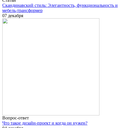
Cтатьи
Скандинавский стиль: Элегантность, функциональность и
мебель-трансформер
07 декабря
Вопрос-ответ
Что такое дизайн-проект и когда он нужен?