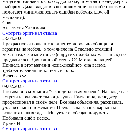
когда напоминают о сроках, доставке, помогают менеджеры с
выбором. Даже входят в ваше положение по особенностям и
помогают минимизировать ошибки рабочих (другой
компании).
Сове...
Анастасия Халимова
Смотреть оригинал отзыва
23.04.2025
Прекрасное отношение к клиенту, довольно обширная
гарантия на мебель, в том числе на Отдельно стоящий
механизм, чего мне нигде (в других подобных магазинах) не
предлагалось. Для хлипкой стены ОСМ стал панацеей.
Привела в этот магазин жена-дизайнер, она весьма
требовательнейший клиент, и то о...
Вячеслав Ф.
Смотреть оригинал отзыва
09.02.2025
Побывали в компании "Скандинавская мебель". На входе нас
встретила очаровательная девушка Екатерина, менеджер,
профессионал в своём деле. Все нам объяснила, рассказала,
учла все наши пожелания. Предлагала разные варианты
решения наших задач. Мы уехали, обещав подумать.
Побывали ещё в неско...
Ирина И.
Смотреть оригинал отзыва