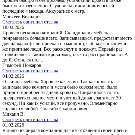
прошел быстро и без проблем, установили кровать также
быстро и качественно. С удовольствием пользуюсь ей
последние 4 месяца. Аккуратнее с матр...
Моисеев Виталий
Смотреть оригинал отзыва
18.02.2026
Прошел несколько компаний. Скандинавия мебель
понравилась больше всего. Записываешься, предоставят место
для парковки(если приехал на машине), чай, кофе и конечно
же приятные люди. Все расскажут и покажут. Первый раз
сталкивался с такими кроватями, так что расспрашивал от А
до Я. Остался пол...
Тимофей Пожаров
Смотреть оригинал отзыва
04.02.2026
Отличная мебель. Хорошее качество. Так как кровать
занимала всю комнату, и места было совсем мало, было
принято приобрести диван кровать. Понравилось то что
превратить спальное место в уютный диван, занимает 30
секунд. Ни каких усилий, все продумано. Элементарно
справится любой. Спасибо Скандинавия...
Михаил В.
Смотреть оригинал отзыва
01.02.2026
Я долго выбирала компанию для изготовления своей идеи и