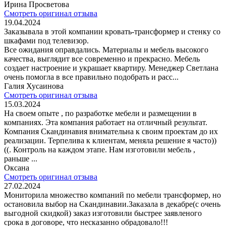
Ирина Просветова
Смотреть оригинал отзыва
19.04.2024
Заказывала в этой компании кровать-трансформер и стенку со
шкафами под телевизор.
Все ожидания оправдались. Материалы и мебель высокого
качества, выглядит все современно и прекрасно. Мебель
создает настроение и украшает квартиру. Менеджер Светлана
очень помогла в все правильно подобрать и расс...
Галия Хусаинова
Смотреть оригинал отзыва
15.03.2024
На своем опыте , по разработке мебели и размещении в
компаниях. Эта компания работает на отличный результат.
Компания Скандинавия внимательна к своим проектам до их
реализации. Терпелива к клиентам, меняла решение я часто))
((. Контроль на каждом этапе. Нам изготовили мебель ,
раньше ...
Оксана
Смотреть оригинал отзыва
27.02.2024
Мониторила множество компаний по мебели трансформер, но
остановила выбор на Скандинавии.Заказала в декабре(с очень
выгодной скидкой) заказ изготовили быстрее заявленого
срока в договоре, что несказанно обрадовало!!!