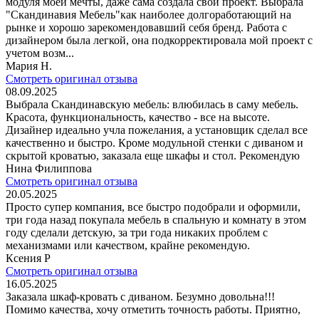
модуля моей мечты, даже сама создала свой проект. Выбрала
"Скандинавия Мебель"как наиболее долгоработающий на
рынке и хорошо зарекомендовавший себя бренд. Работа с
дизайнером была легкой, она подкорректировала мой проект с
учетом возм...
Мария Н.
Смотреть оригинал отзыва
08.09.2025
Выбрала Скандинавскую мебель: влюбилась в саму мебель.
Красота, функциональность, качество - все на высоте.
Дизайнер идеально учла пожелания, а установщик сделал все
качественно и быстро. Кроме модульной стенки с диваном и
скрытой кроватью, заказала еще шкафы и стол. Рекомендую
Нина Филиппова
Смотреть оригинал отзыва
20.05.2025
Просто супер компания, все быстро подобрали и оформили,
три года назад покупала мебель в спальную и комнату в этом
году сделали детскую, за три года никаких проблем с
механизмами или качеством, крайне рекомендую.
Ксения Р
Смотреть оригинал отзыва
16.05.2025
Заказала шкаф-кровать с диваном. Безумно довольна!!!
Помимо качества, хочу отметить точность работы. Приятно,