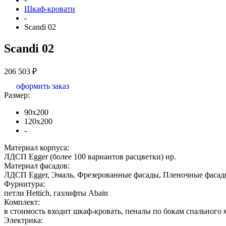
Шкаф-кровати
-
Scandi 02
Scandi 02
206 503 ₽
оформить заказ
Размер:
90х200
120х200
-
Материал корпуса:
ЛДСП Egger (более 100 вариантов расцветки) ир.
Материал фасадов:
ЛДСП Egger, Эмаль, Фрезерованные фасады, Пленочные фасады
Фурнитура:
петли Hettich, газлифты Abain
Комплект:
в стоимость входит шкаф-кровать, пеналы по бокам спального м
Электрика: