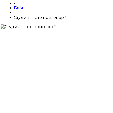
-
Блог
-
Студия — это приговор?