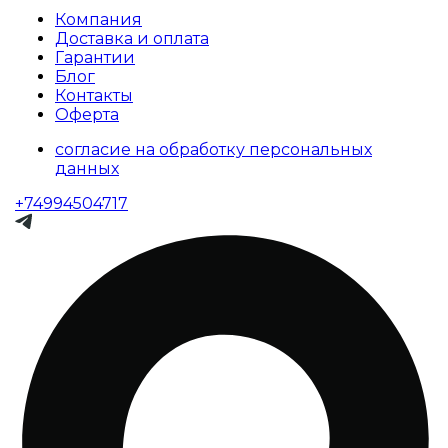
Компания
Доставка и оплата
Гарантии
Блог
Контакты
Оферта
согласие на обработку персональных
данных
+74994504717