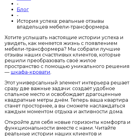
-
Блог
-
История успеха: реальные отзывы
владельцев мебели-трансформера.
Хотите услышать настоящие истории успеха и
увидеть, как меняется жизнь с появлением
мебели-трансформера? Мы собрали лучшие
отзывы наших счастливых клиентов, которые
решили преобразовать своё жилое
пространство с помощью уникального решения
—
шкафа-кровати
.
Этот универсальный элемент интерьера решает
сразу две важные задачи: создаёт удобное
спальное место и освобождает драгоценные
квадратные метры днём. Теперь ваша квартира
станет просторнее, а вы сможете наслаждаться
каждым моментом отдыха и активности дома.
Откройте для себя новые горизонты комфорта и
функциональности вместе с нами. Читайте
реальные истории наших клиентов и