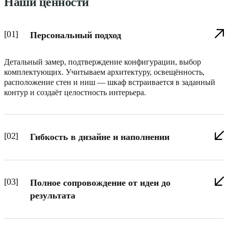
Наши ценности
[01]
Персональный подход
Детальный замер, подтверждение конфигурации, выбор
комплектующих. Учитываем архитектуру, освещённость,
расположение стен и ниш — шкаф встраивается в заданный
контур и создаёт целостность интерьера.
[02]
Гибкость в дизайне и наполнении
[03]
Полное сопровождение от идеи до
результата