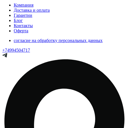
Компания
Доставка и оплата
Гарантии
Блог
Контакты
Оферта
согласие на обработку персональных данных
+74994504717