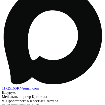
1172516SK@gmail.com
Шоурум:
Мебельный центр Кристалл
м. Пролетарская/ Крестьян. застава