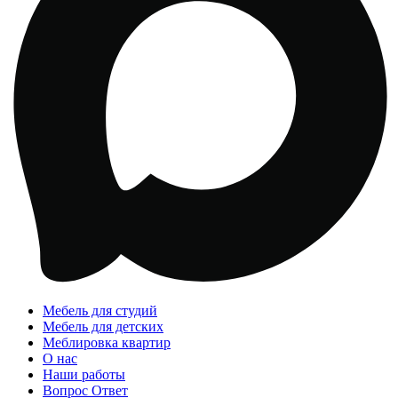
Мебель для студий
Мебель для детских
Меблировка квартир
О нас
Наши работы
Вопрос Ответ